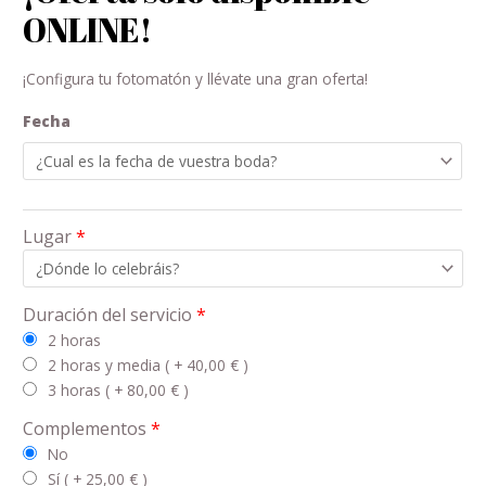
ONLINE!
¡Configura tu fotomatón y llévate una gran oferta!
Fecha
Lugar
*
Duración del servicio
*
2 horas
2 horas y media ( +
40,00
€
)
3 horas ( +
80,00
€
)
Complementos
*
No
Sí ( +
25,00
€
)