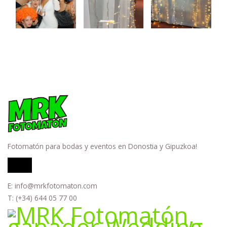
Fotomatón para bodas y eventos en Donostia y Gipuzkoa!
Facebook
Instagram
E: info@mrkfotomaton.com
T: (+34) 644 05 77 00