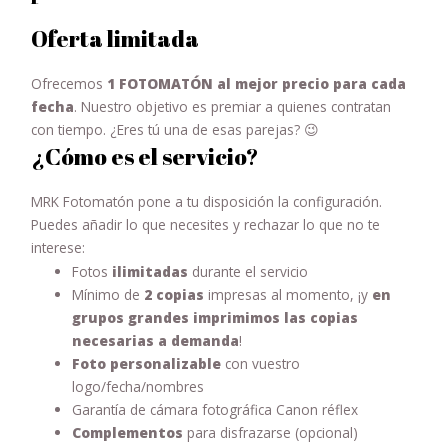
Oferta limitada
Ofrecemos
1 FOTOMATÓN al mejor precio para cada
fecha
. Nuestro objetivo es premiar a quienes contratan
con tiempo. ¿Eres tú una de esas parejas? 😉
¿Cómo es el servicio?
MRK Fotomatón pone a tu disposición la configuración.
Puedes añadir lo que necesites y rechazar lo que no te
interese:
Fotos
ilimitadas
durante el servicio
Mínimo de
2 copias
impresas al momento, ¡y
en
grupos grandes imprimimos las copias
necesarias a demanda
!
Foto personalizable
con vuestro
logo/fecha/nombres
Garantía de cámara fotográfica Canon réflex
Complementos
para disfrazarse (opcional)